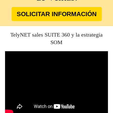
SOLICITAR INFORMACIÓN
TelyNET sales SUITE 360 y la estrategia
SOM