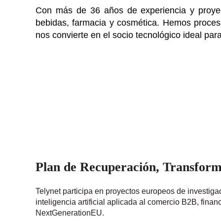
Con más de 36 años de experiencia y proyec
bebidas, farmacia y cosmética. Hemos proce
nos convierte en el socio tecnológico ideal par
Plan de Recuperación, Transforma
Telynet participa en proyectos europeos de investiga
inteligencia artificial aplicada al comercio B2B, fin
NextGenerationEU.