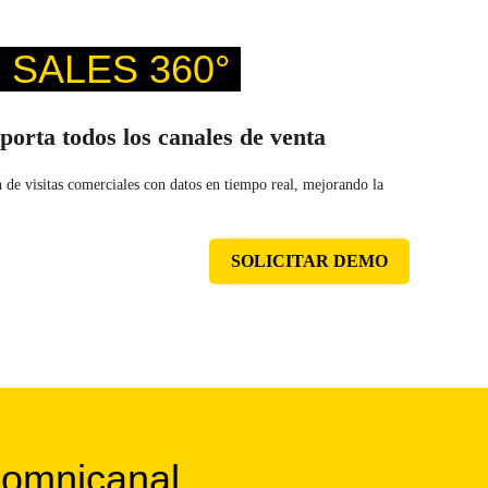
te SALES 360°
porta todos los canales de venta
n de visitas comerciales con datos en tiempo real, mejorando la
SOLICITAR DEMO
l omnicanal