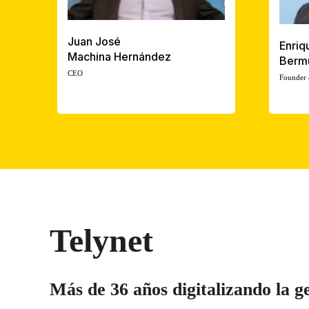
Juan José
Enriq
Machina Hernández
Berm
CEO
Founder
Telynet
Más de 36 años digitalizando la g