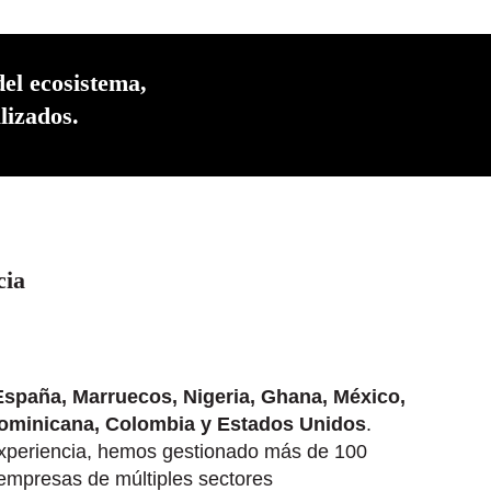
del ecosistema,
lizados.
cia
España, Marruecos, Nigeria, Ghana, México,
ominicana, Colombia y Estados Unidos
.
xperiencia, hemos gestionado más de 100
empresas de múltiples sectores