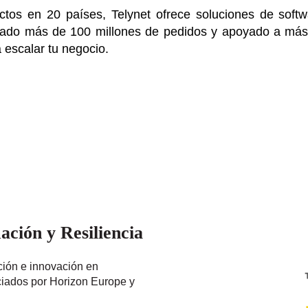
tos en 20 países, Telynet ofrece soluciones de soft
sado más de 100 millones de pedidos y apoyado a más 
a escalar tu negocio.
ción y Resiliencia
ción e innovación en
anciados por Horizon Europe y