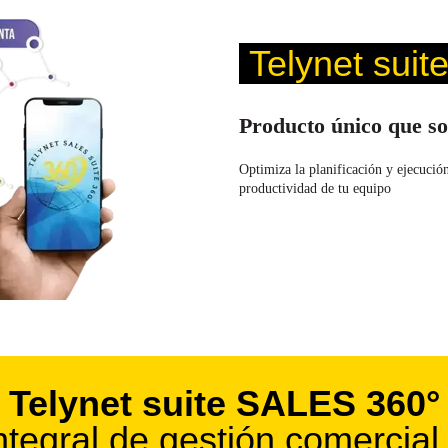
Telynet sui
Producto único que so
Optimiza la planificación y ejecució
productividad de tu equipo
Telynet suite SALES 360°
ntegral de gestión comercia