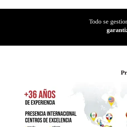
Todo se gesti
garanti
Pr