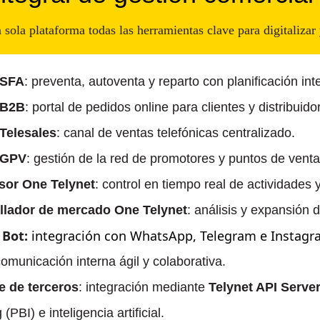
 sola plataforma todas las herramientas clave para digitalizar 
 SFA
: preventa, autoventa y reparto con planificación inte
 B2B
: portal de pedidos online para clientes y distribuido
 Telesales
: canal de ventas telefónicas centralizado.
 GPV
: gestión de la red de promotores y puntos de venta
sor One Telynet
: control en tiempo real de actividades 
llador de mercado One Telynet
: análisis y expansión
 Bot:
integración con WhatsApp, Telegram e Instagr
comunicación interna ágil y colaborativa.
e de terceros
: integración mediante
Telynet API Serve
 (PBI) e inteligencia artificial.