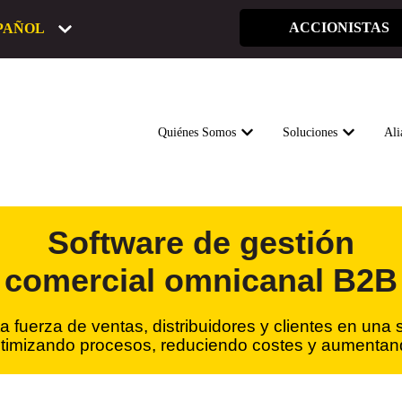
ACCIONISTAS
PAÑOL
Quiénes Somos
Soluciones
Ali
MOSTRAR SUBMENÚ DE Q
MOSTRAR 
Software de gestión
comercial omnicanal B2B
a fuerza de ventas, distribuidores y clientes en una 
optimizando procesos, reduciendo costes y aumenta