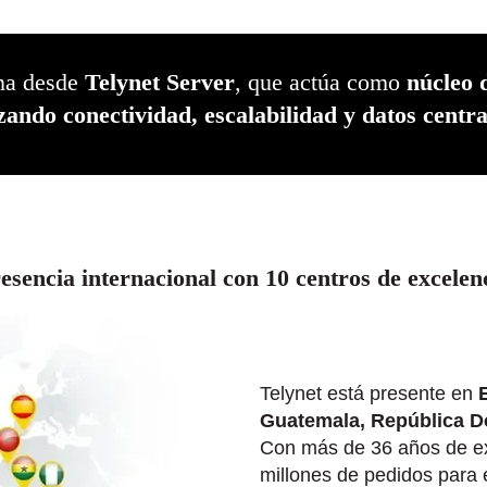
ona desde
Telynet Server
, que actúa como
núcleo 
zando conectividad, escalabilidad y datos centra
esencia internacional con 10 centros de excelen
Telynet está presente en
Guatemala, República D
Con más de 36 años de e
millones de pedidos para 