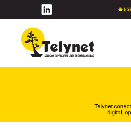
ES
Telynet conect
digital, 