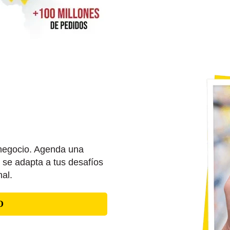
negocio. Agenda una
 se adapta a tus desafíos
al.
O