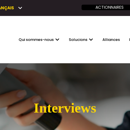
ACTIONNAIRES
ANÇAIS
Qui sommes-nous
Solucions
Alliances
AFFICHER LE SOUS-MENU POUR QUI 
AFFICHER LE SOUS-
Interviews