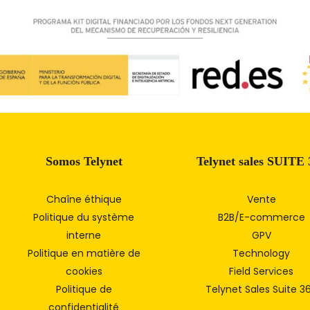
Somos Telynet
Telynet sales SUITE 
Chaîne éthique
Vente
Politique du système
B2B/E-commerce
interne
GPV
Politique en matière de
Technology
cookies
Field Services
Politique de
Telynet Sales Suite 3
confidentialité