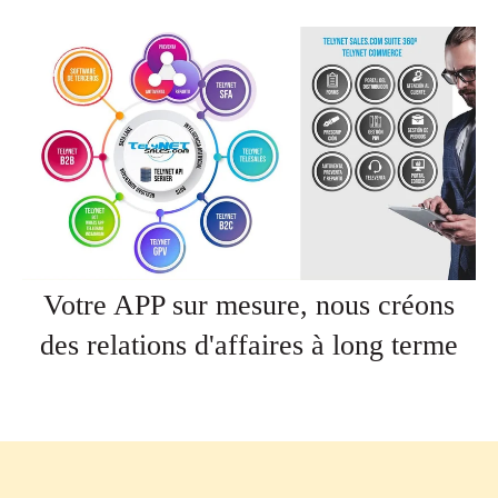
Votre APP sur mesure, nous créons
des relations d'affaires à long terme